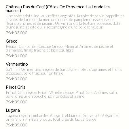
Château Pas du Cerf (Côtes De Provence, La Londe les
maures)
Une robe cristalline, aux reflets argentés, la robe de ce vin rappelle les
rayons de lune sur la mer, des notes de pamplemousse rose, de
fleurs blanches et de jasmin. Un vin rond à la texture soyeuse, doté
d’une juste acidité qui s’accompagne d’une belle longueur.
75cl: 33.00€
Greco
Région Campanie : Cépage Greco, Minéral. Arômes de pêche et
d'amande, finale fraîche et bien équilibré
75cl: 31.00€
Vermentino
Su’Imari Vermentino, région de Sardaigne, notes d’agrumes et fruits
tropicaux, belle fraîcheur en finale
75cl: 32.00€
Pinot Gris
Prinot Gris région Frioul Vénétie cépage Pinot Gris Arômes salin,
belle longeur en bouche, pointe iodée et saline
75cl: 35.00€
Lugana
Lugana région lombardie cépage Trebbiano di Soave très élégant et
original un vin frais produit tout près du lac de Garde
75cl: 35.00€