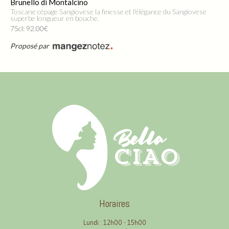
Brunello di Montalcino
Toscane cépage Sangiovese la finesse et l'élégance du Sangiovese
superbe longueur en bouche.
75cl: 92.00€
Proposé par
Horaires
Lundi : 12h00 - 15h00