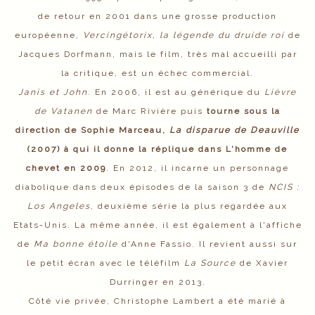
de retour en 2001 dans une grosse production
européenne,
Vercingétorix, la légende du druide roi
de
Jacques Dorfmann, mais le film, très mal accueilli par
la critique, est un échec commercial.
Janis et John
. En 2006, il est au générique du
Lièvre
de Vatanen
de Marc Rivière puis
tourne sous la
direction de Sophie Marceau,
La disparue de Deauville
(2007) à qui il donne la réplique dans L'homme de
chevet en 2009
. En 2012, il incarne un personnage
diabolique dans deux épisodes de la saison 3 de
NCIS :
Los Angeles
, deuxième série la plus regardée aux
Etats-Unis. La même année, il est également à l'affiche
de
Ma bonne étoile
d'Anne Fassio. Il revient aussi sur
le petit écran avec le téléfilm
La Source
de Xavier
Durringer en 2013.
Côté vie privée, Christophe Lambert a été marié à