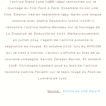
l'actrice Diane Lane (1988–1994) rencontrée sur le
tournage du film
Face à Face
. Ensemble ils ont une
fille, Eleanor, née en septembre 1993. Après une longue
romance avec Sophie Desmarais (2002–2006) il
rencontre l'actrice Sophie Marceau sur le tournage de
La Disparue de Deauville
en 2007. Malheureusement,
en juillet 2014, l'agent de l'actrice annonce la
séparation du couple. En octobre 2016, lors du MIPCOM
qui se tient à Cannes, l'acteur s'affiche au bras de sa
nouvelle compagne, Karima Zerkani-Raynal. En octobre
2018, Christophe Lambert pose au bras de l'actrice
italienne Camilla Ferranti sur le tapis rouge du Festival
Lumière de Lyon.
Source
:
Article du site
Gala.fr