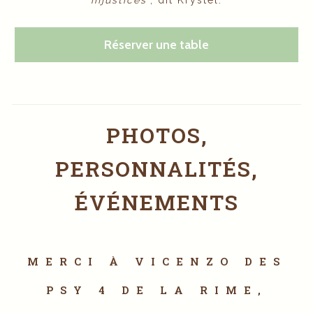
injustices
", dit Krystel.
Réserver une table
PHOTOS,
PERSONNALITÉS,
ÉVÉNEMENTS
MERCI À VICENZO DES
PSY 4 DE LA RIME,