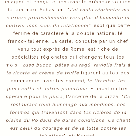
imaginé et conçu le lien avec le précieux soutien
de son mari, Sébastien.
"J'ai voulu réorienter ma
carrière professionnelle vers plus d'humanité et
cultiver mon sens du relationnel"
, explique cette
femme de caractère à la double nationalité
franco-italienne. La carte, conduite par un chef
venu tout exprès de Rome, est riche de
spécialités régionales qui changent tous les
mois :
osso bucco, pâtes au ragù, raviolis frais à
la ricotta et crème de truffe
figurent au top des
commandes avec les
cannoli, le tiramisu, les
pana cotta et autres panettone
. Et mention très
spéciale pour la
pinsa
, l'ancêtre de la pizza. "
Ce
restaurant rend hommage aux mondines, ces
femmes qui travaillent dans les rizières de la
plaine du Pô dans de dures conditions. Ce chant
est celui du courage et de la lutte contre les