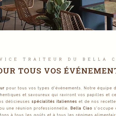
VICE TRAITEUR DU BELLA 
OUR TOUS VOS ÉVÉNEMEN
eur
pour tous vos types d'événements. Notre équipe de
entiques et savoureux qui raviront vos papilles et ce
os délicieuses
spécialités italiennes
et de nos recette
 ou une réunion professionnelle,
Bella Ciao
s'occupe d
tons à tous les goûts et à tous les régimes alimentai