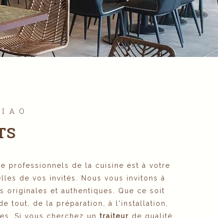
CIAO
TS
 professionnels de la cuisine est à votre
lles de vos invités. Nous vous invitons à
s originales et authentiques. Que ce soit
e tout, de la préparation, à l'installation,
res. Si vous cherchez un
traiteur
de qualité