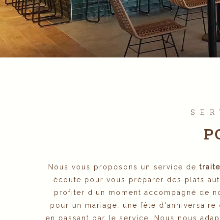
SER
P
Nous vous proposons un service de
trait
écoute pour vous préparer des plats auth
profiter d'un moment accompagné de n
pour un mariage, une fête d'anniversaire
en passant par le service. Nous nous adap